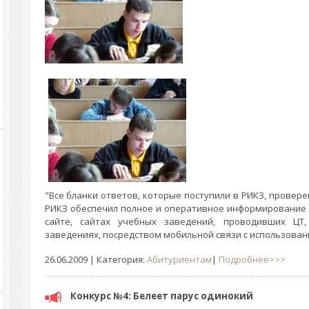
"Все бланки ответов, которые поступили в РИКЗ, проверен
РИКЗ обеспечил полное и оперативное информирование о
сайте, сайтах учебных заведений, проводивших ЦТ
заведениях, посредством мобильной связи с использован
26.06.2009
| Категория:
Абитуриентам
|
Подробнее>>>
Конкурс №4: Белеет парус одинокий