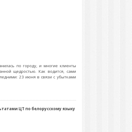
нилась по городу, и многие клиенты
анной щедростью. Как водится, сами
ледними: 23 июня в связи с убытками
ьтатами ЦТ по белорусскому языку