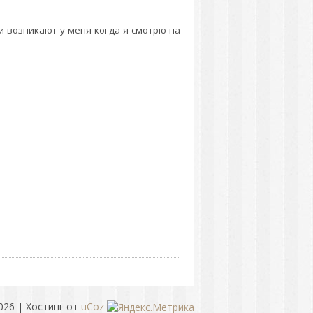
ии возникают у меня когда я смотрю на
026
|
Хостинг от
uCoz