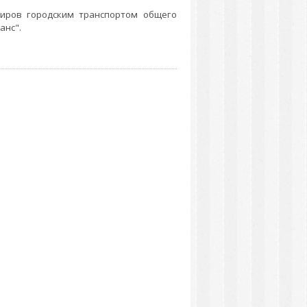
иров городским транспортом общего
анс".