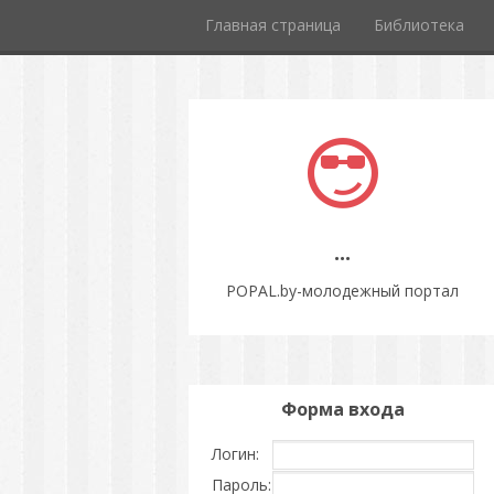
Главная страница
Библиотека
...
POPAL.by-молодежный портал
Форма входа
Логин:
Пароль: