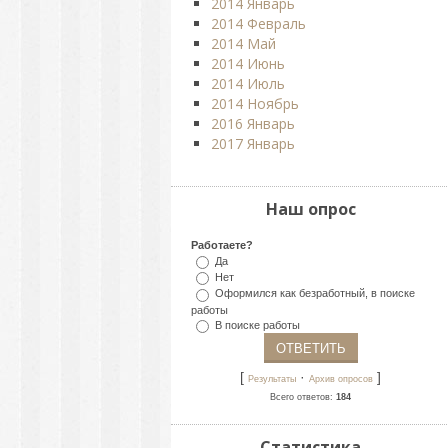
2014 Январь
2014 Февраль
2014 Май
2014 Июнь
2014 Июль
2014 Ноябрь
2016 Январь
2017 Январь
Наш опрос
Работаете?
Да
Нет
Оформился как безработный, в поиске
работы
В поиске работы
[
·
]
Результаты
Архив опросов
Всего ответов:
184
Статистика