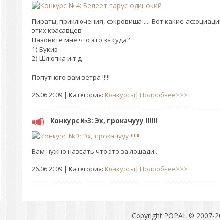
Пираты, приключения, сокровища .... Вот какие ассоциац
этих красавцев.
Назовите мне что это за суда?
1) Букир
2) Шлюпка и т.д.
Попутного вам ветра !!!!!
26.06.2009
| Категория:
Конкурсы
|
Подробнее>>>
Конкурс №3: Эх, прокачууу !!!!!!
Вам нужно назвать что это за лошади .
26.06.2009
| Категория:
Конкурсы
|
Подробнее>>>
Copyright POPAL © 2007-2