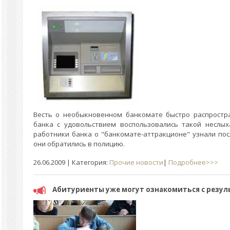
Весть о необыкновенном банкомате быстро распростра
банка с удовольствием воспользовались такой неслых
работники банка о "банкомате-аттракционе" узнали пос
они обратились в полицию.
26.06.2009
| Категория:
Прочие новости
|
Подробнее>>>
Абитуриенты уже могут ознакомиться с резул