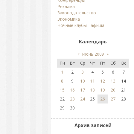
Конференции
Реклама
Законодательство
Экономика
Ночные клубы - афиша
Календарь
«
Июнь 2009
»
Пн
Вт
Ср
Чт
Пт
Сб
Вс
1
2
3
4
5
6
7
8
9
10
11
12
13
14
15
16
17
18
19
20
21
22
23
24
25
26
27
28
29
30
Архив записей