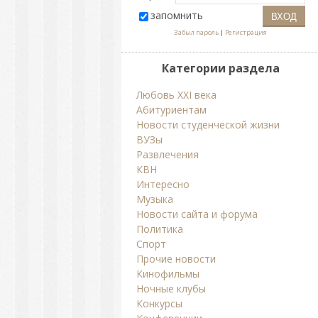
запомнить
Забыл пароль
|
Регистрация
Категории раздела
Любовь ХХI века
Абитуриентам
Новости студенческой жизни
ВУЗы
Развлечения
КВН
Интересно
Музыка
Новости сайта и форума
Политика
Спорт
Прочие новости
Кинофильмы
Ночные клубы
Конкурсы