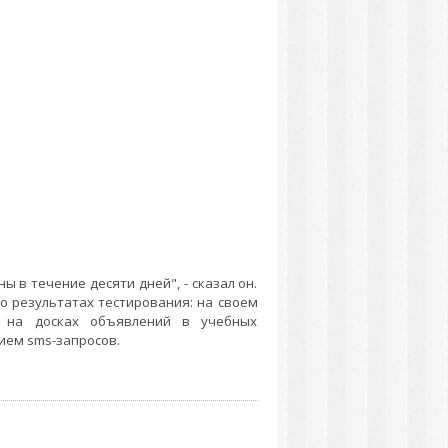
ы в течение десяти дней", - сказал он.
 результатах тестирования: на своем
, на досках объявлений в учебных
ием sms-запросов.