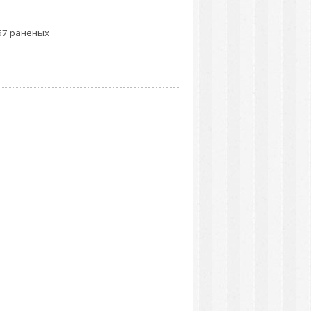
57 раненых