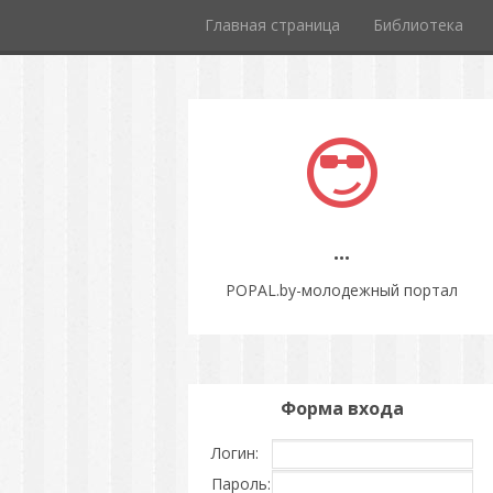
Главная страница
Библиотека
...
POPAL.by-молодежный портал
Форма входа
Логин:
Пароль: