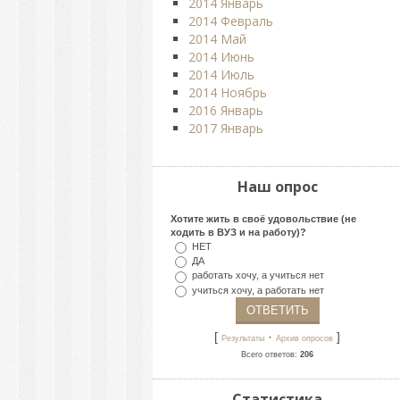
2014 Январь
2014 Февраль
2014 Май
2014 Июнь
2014 Июль
2014 Ноябрь
2016 Январь
2017 Январь
Наш опрос
Хотите жить в своё удовольствие (не
ходить в ВУЗ и на работу)?
НЕТ
ДА
работать хочу, а учиться нет
учиться хочу, а работать нет
[
·
]
Результаты
Архив опросов
Всего ответов:
206
Статистика