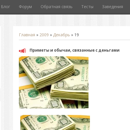
Блог
Форум
Обратная связь
Тесты
Заведения
Главная
»
2009
»
Декабрь
»
19
Приметы и обычаи, связанные с деньгами