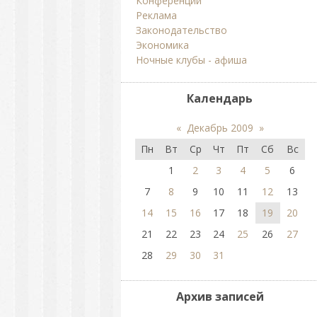
Конференции
Реклама
Законодательство
Экономика
Ночные клубы - афиша
Календарь
«
Декабрь 2009
»
Пн
Вт
Ср
Чт
Пт
Сб
Вс
1
2
3
4
5
6
7
8
9
10
11
12
13
14
15
16
17
18
19
20
21
22
23
24
25
26
27
28
29
30
31
Архив записей