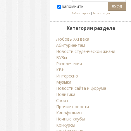
запомнить
Забыл пароль
|
Регистрация
Категории раздела
Любовь ХХI века
Абитуриентам
Новости студенческой жизни
ВУЗы
Развлечения
КВН
Интересно
Музыка
Новости сайта и форума
Политика
Спорт
Прочие новости
Кинофильмы
Ночные клубы
Конкурсы